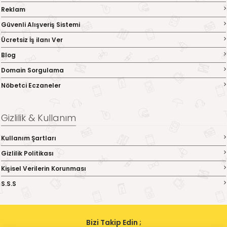
Reklam
Güvenli Alışveriş Sistemi
Ücretsiz İş ilanı Ver
Blog
Domain Sorgulama
Nöbetci Eczaneler
Gizlilik & Kullanım
Kullanım Şartları
Gizlilik Politikası
Kişisel Verilerin Korunması
S.S.S
Bizi Takip Edin ;