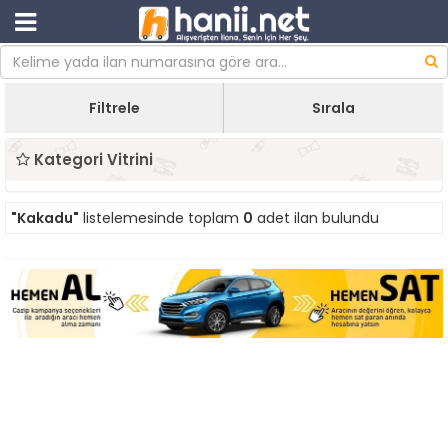
Filtrele
Sırala
Kategori Vitrini
"Kakadu"
listelemesinde toplam
0
adet ilan bulundu