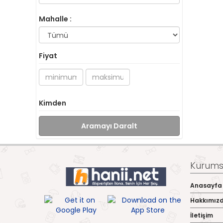
Mahalle :
Fiyat
Kimden
Aramayı Daralt
Kurumsa
Anasayfa
Hakkımız
İletişim