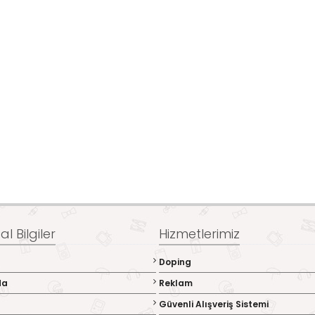
l Bilgiler
Hizmetlerimiz
Doping
da
Reklam
Güvenli Alışveriş Sistemi