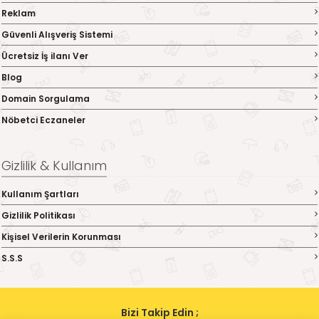
Reklam
Güvenli Alışveriş Sistemi
Ücretsiz İş ilanı Ver
Blog
Domain Sorgulama
Nöbetci Eczaneler
Gizlilik & Kullanım
Kullanım Şartları
Gizlilik Politikası
Kişisel Verilerin Korunması
S.S.S
Bizi Takip Edin ;