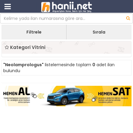
Filtrele
Sırala
Kategori Vitrini
"Neolamprologus"
listelemesinde toplam
0
adet ilan
bulundu