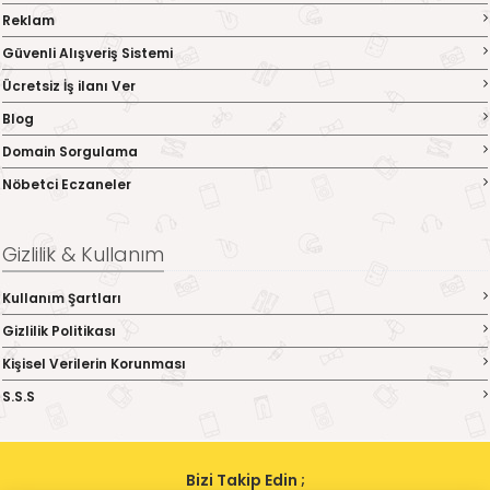
Reklam
Güvenli Alışveriş Sistemi
Ücretsiz İş ilanı Ver
Blog
Domain Sorgulama
Nöbetci Eczaneler
Gizlilik & Kullanım
Kullanım Şartları
Gizlilik Politikası
Kişisel Verilerin Korunması
S.S.S
Bizi Takip Edin ;