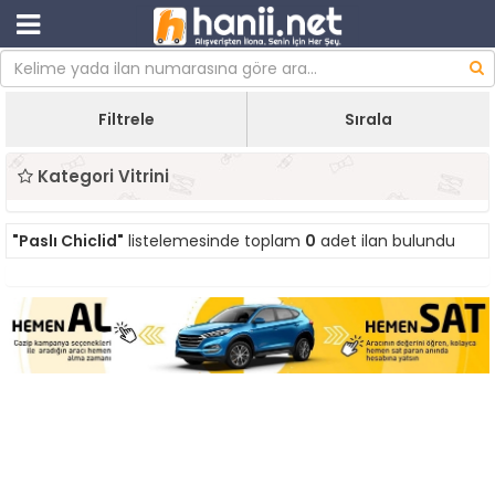
Filtrele
Sırala
Kategori Vitrini
"Paslı Chiclid"
listelemesinde toplam
0
adet ilan bulundu