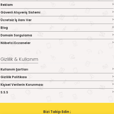
Reklam
Güvenli Alışveriş Sistemi
Ücretsiz İş ilanı Ver
Blog
Domain Sorgulama
Nöbetci Eczaneler
Gizlilik & Kullanım
Kullanım Şartları
Gizlilik Politikası
Kişisel Verilerin Korunması
S.S.S
Bizi Takip Edin ;