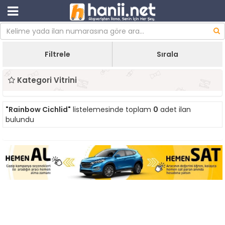
Filtrele
Sırala
Kategori Vitrini
"Rainbow Cichlid"
listelemesinde toplam
0
adet ilan
bulundu