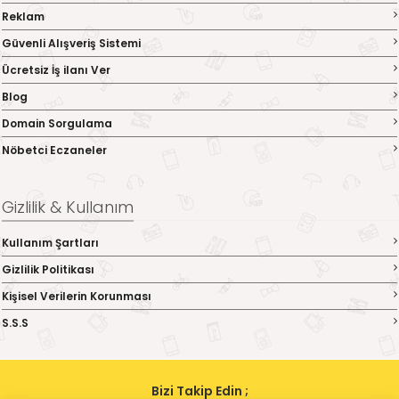
Reklam
Güvenli Alışveriş Sistemi
Ücretsiz İş ilanı Ver
Blog
Domain Sorgulama
Nöbetci Eczaneler
Gizlilik & Kullanım
Kullanım Şartları
Gizlilik Politikası
Kişisel Verilerin Korunması
S.S.S
Bizi Takip Edin ;