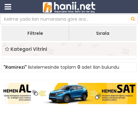
Filtrele
Sırala
Kategori Vitrini
"Ramirezi"
listelemesinde toplam
0
adet ilan bulundu