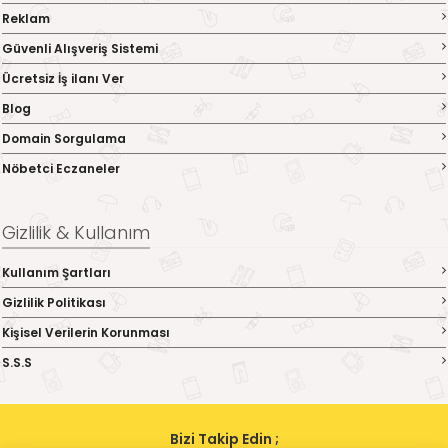
Reklam
Güvenli Alışveriş Sistemi
Ücretsiz İş ilanı Ver
Blog
Domain Sorgulama
Nöbetci Eczaneler
Gizlilik & Kullanım
Kullanım Şartları
Gizlilik Politikası
Kişisel Verilerin Korunması
S.S.S
Bizi Takip Edin ;