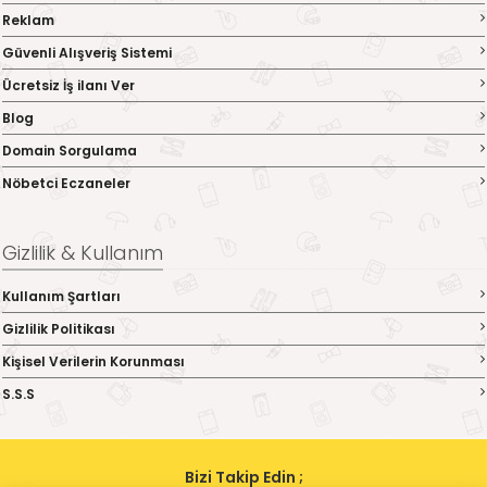
Reklam
Güvenli Alışveriş Sistemi
Ücretsiz İş ilanı Ver
Blog
Domain Sorgulama
Nöbetci Eczaneler
Gizlilik & Kullanım
Kullanım Şartları
Gizlilik Politikası
Kişisel Verilerin Korunması
S.S.S
Bizi Takip Edin ;