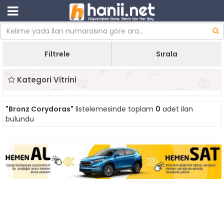
Filtrele
Sırala
Kategori Vitrini
"Bronz Corydoras"
listelemesinde toplam
0
adet ilan
bulundu