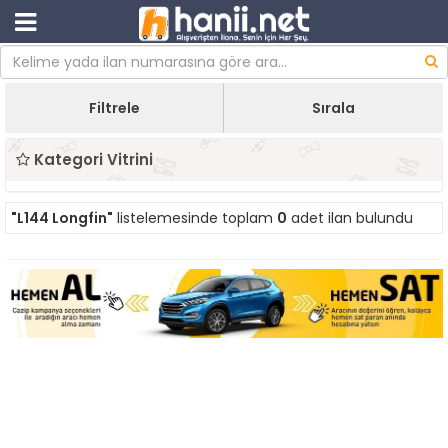
Filtrele
Sırala
Kategori Vitrini
"L144 Longfin"
listelemesinde toplam
0
adet ilan bulundu