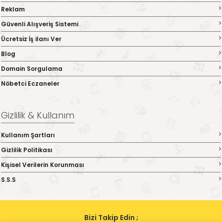
Reklam
Güvenli Alışveriş Sistemi
Ücretsiz İş ilanı Ver
Blog
Domain Sorgulama
Nöbetci Eczaneler
Gizlilik & Kullanım
Kullanım Şartları
Gizlilik Politikası
Kişisel Verilerin Korunması
S.S.S
Bizi Takip Edin ;