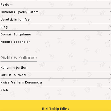
Reklam
Güvenli Alışveriş Sistemi
Ücretsiz İş ilanı Ver
Blog
Domain Sorgulama
Nöbetci Eczaneler
Gizlilik & Kullanım
Kullanım Şartları
Gizlilik Politikası
Kişisel Verilerin Korunması
S.S.S
Bizi Takip Edin ;