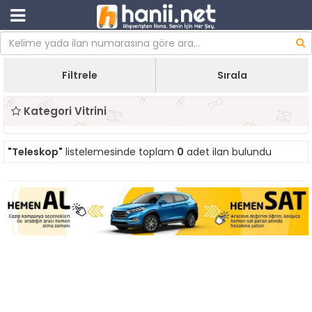
Filtrele
Sırala
Kategori Vitrini
"Teleskop"
listelemesinde toplam
0
adet ilan bulundu