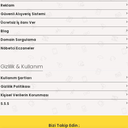
Reklam
Güvenli Alışveriş Sistemi
Ücretsiz İş ilanı Ver
Blog
Domain Sorgulama
Nöbetci Eczaneler
Gizlilik & Kullanım
Kullanım Şartları
Gizlilik Politikası
Kişisel Verilerin Korunması
S.S.S
Bizi Takip Edin ;