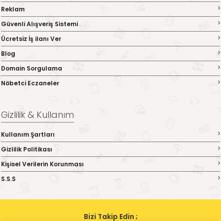
Reklam
Güvenli Alışveriş Sistemi
Ücretsiz İş ilanı Ver
Blog
Domain Sorgulama
Nöbetci Eczaneler
Gizlilik & Kullanım
Kullanım Şartları
Gizlilik Politikası
Kişisel Verilerin Korunması
S.S.S
Bizi Takip Edin ;