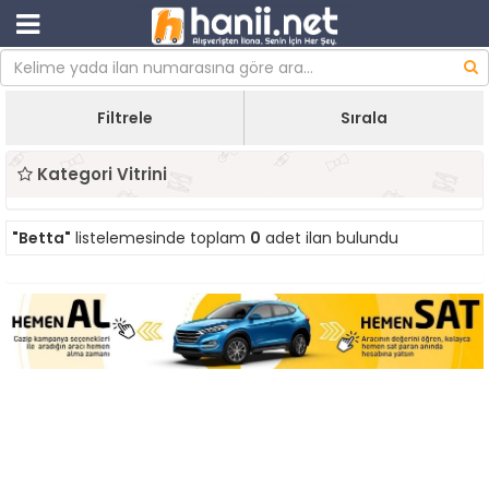
Filtrele
Sırala
Kategori Vitrini
"Betta"
listelemesinde toplam
0
adet ilan bulundu