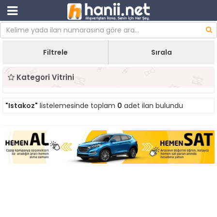
Filtrele
Sırala
Kategori Vitrini
"Istakoz"
listelemesinde toplam
0
adet ilan bulundu