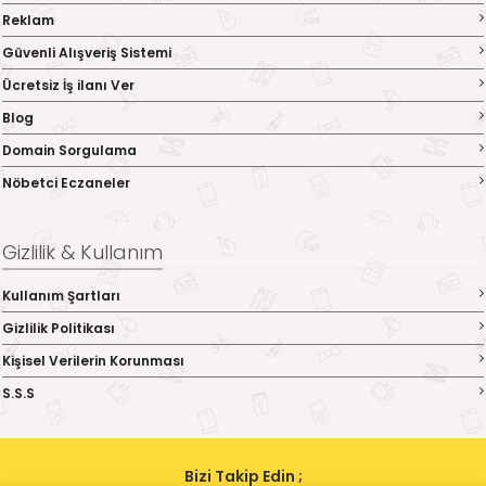
Reklam
Güvenli Alışveriş Sistemi
Ücretsiz İş ilanı Ver
Blog
Domain Sorgulama
Nöbetci Eczaneler
Gizlilik & Kullanım
Kullanım Şartları
Gizlilik Politikası
Kişisel Verilerin Korunması
S.S.S
Bizi Takip Edin ;