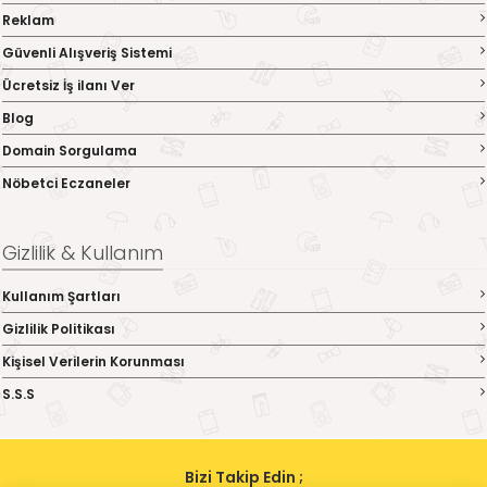
Reklam
Güvenli Alışveriş Sistemi
Ücretsiz İş ilanı Ver
Blog
Domain Sorgulama
Nöbetci Eczaneler
Gizlilik & Kullanım
Kullanım Şartları
Gizlilik Politikası
Kişisel Verilerin Korunması
S.S.S
Bizi Takip Edin ;