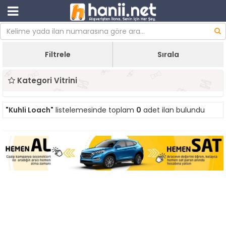
Filtrele
Sırala
Kategori Vitrini
"Kuhli Loach"
listelemesinde toplam
0
adet ilan bulundu