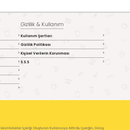
Gizlilik & Kullanım
Kullanım Şartları
Gizlilik Politikası
Kişisel Verilerin Korunması
S.S.S
kümlülükler İçeriği Oluşturan Kullanıcıya Aittir.Bu İçeriğin, Görüş