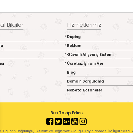
l Bilgiler
Hizmetlerimiz
Doping
da
Reklam
Güvenli Alışveriş Sistemi
ası
Ücretsiz İş ilanı Ver
Blog
Domain Sorgulama
Nöbetci Eczaneler
Bizi Takip Edin ;
 Bilgilerin Doğruluğu, Eksiksiz Ve Değişmez Olduğu, Yayınlanması İle İlgili Yasal Yü