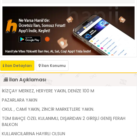
İlan Detayları
İlan Konumu
İlan Açıklaması
İKİZÇAY MERKEZ, HERYERE YAKIN, DENİZE 100 M
PAZARLARA YAKIN
OKUL , CAMİ YAKIN, ZİNCİR MARKETLERE YAKIN.
TÜM BAHÇE ÖZEL KULANIMLI, DIŞARIDAN 2 GİRİŞLİ GENİŞ FERAH
BALKON
KULLANICILARINA HAYIRLI OLSUN