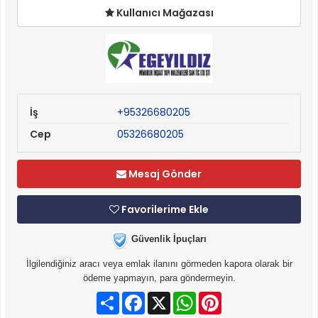
Kullanıcı Mağazası
İş
+95326680205
Cep
05326680205
Mesaj Gönder
Favorilerime Ekle
Güvenlik İpuçları
İlgilendiğiniz aracı veya emlak ilanını görmeden kapora olarak bir
ödeme yapmayın, para göndermeyin.
Paylaş
Facebook
X
WhatsApp
Pinterest