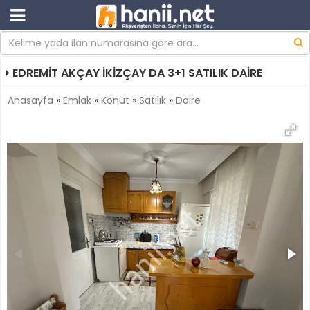
EDREMİT AKÇAY İKİZÇAY DA 3+1 SATILIK DAİRE
Anasayfa
»
Emlak
»
Konut
»
Satılık
»
Daire