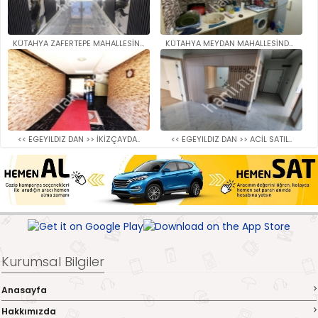
KÜTAHYA ZAFERTEPE MAHALLESİNDE..
KÜTAHYA MEYDAN MAHALLESİNDE SA..
<< EGEYILDIZ DAN >> İKİZÇAYDA..
<< EGEYILDIZ DAN >> ACİL SATIL..
Kurumsal Bilgiler
Anasayfa
Hakkımızda