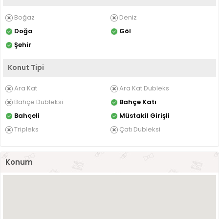
Boğaz
Deniz
Doğa
Göl
Şehir
Konut Tipi
Ara Kat
Ara Kat Dubleks
Bahçe Dubleksi
Bahçe Katı
Bahçeli
Müstakil Girişli
Tripleks
Çatı Dubleksi
Konum