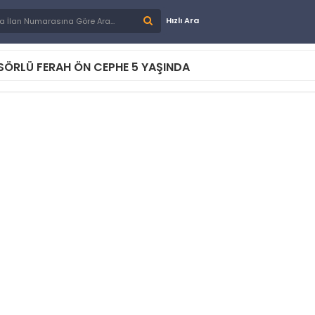
Hızlı Ara
NSÖRLÜ FERAH ÖN CEPHE 5 YAŞINDA