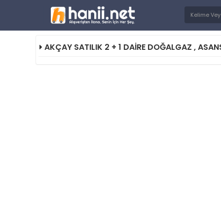
AKÇAY SATILIK 2 + 1 DAİRE DOĞALGAZ , ASA