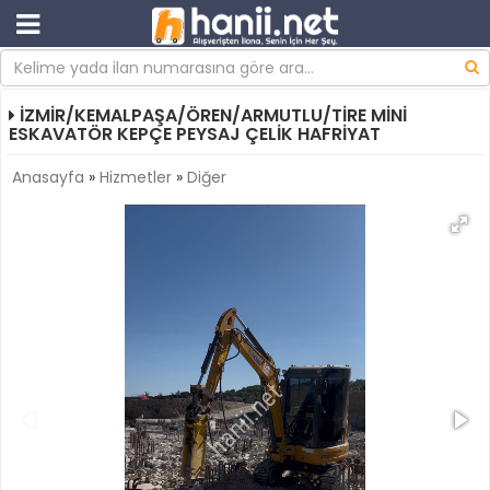
İZMİR/KEMALPAŞA/ÖREN/ARMUTLU/TİRE MİNİ
ESKAVATÖR KEPÇE PEYSAJ ÇELİK HAFRİYAT
Anasayfa
»
Hizmetler
»
Diğer