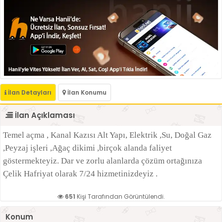
İlan Detayları
İlan Konumu
İlan Açıklaması
Temel açma , Kanal Kazısı Alt Yapı, Elektrik ,Su, Doğal Gaz
,Peyzaj işleri ,Ağaç dikimi ,birçok alanda faliyet
göstermekteyiz. Dar ve zorlu alanlarda çözüm ortağınıza
Çelik Hafriyat olarak 7/24 hizmetinizdeyiz .
651
Kişi Tarafından Görüntülendi.
Konum