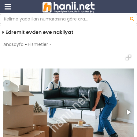
Edremit evden eve nakliyat
Anasayfa
»
Hizmetler
»