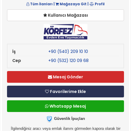
Tüm İlanları
|
Mağazaya Git
|
Profil
Kullanıcı Mağazası
İş
+90 (540) 209 10 10
Cep
+90 (532) 120 09 68
Mesaj Gönder
Favorilerime Ekle
Whatsapp Mesaj
Güvenlik İpuçları
İlgilendiğiniz aracı veya emlak ilanını görmeden kapora olarak bir