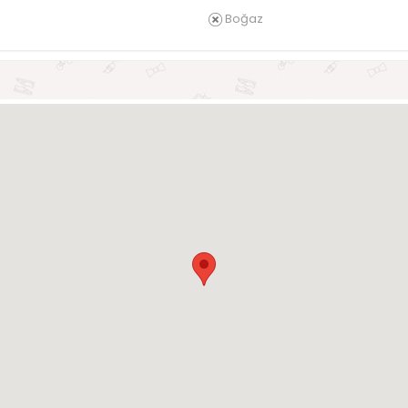
Boğaz