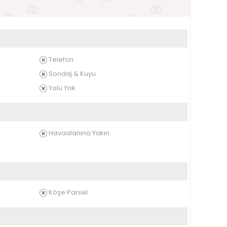
Telefon
Sondaj & Kuyu
Yolu Yok
Havaalanına Yakın
Köşe Parsel