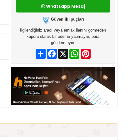
Whatsapp Mesaj
Güvenlik İpuçları
İlgilendiğiniz aracı veya emlak ilanını görmeden
kapora olarak bir ödeme yapmayın, para
göndermeyin.
Paylaş
Facebook
X
WhatsApp
Pinterest