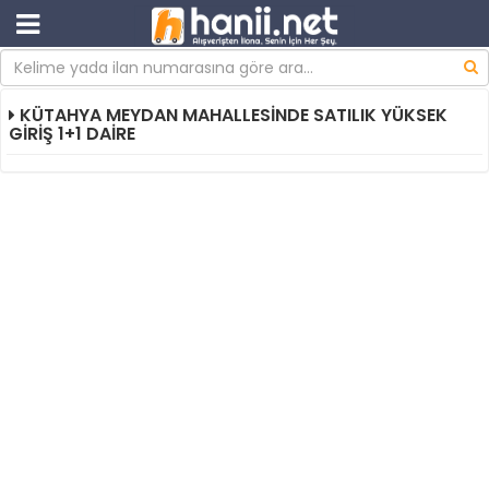
KÜTAHYA MEYDAN MAHALLESİNDE SATILIK YÜKSEK
GİRİŞ 1+1 DAİRE