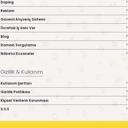
Doping
Reklam
Güvenli Alışveriş Sistemi
Ücretsiz İş ilanı Ver
Blog
Domain Sorgulama
Nöbetci Eczaneler
Gizlilik & Kullanım
Kullanım Şartları
Gizlilik Politikası
Kişisel Verilerin Korunması
S.S.S