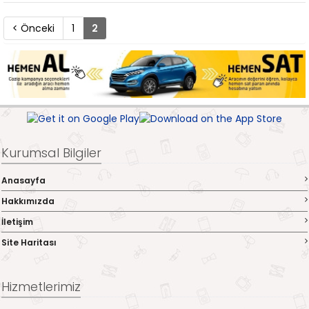
< Önceki
1
2
Kurumsal Bilgiler
Anasayfa
Hakkımızda
İletişim
Site Haritası
Hizmetlerimiz