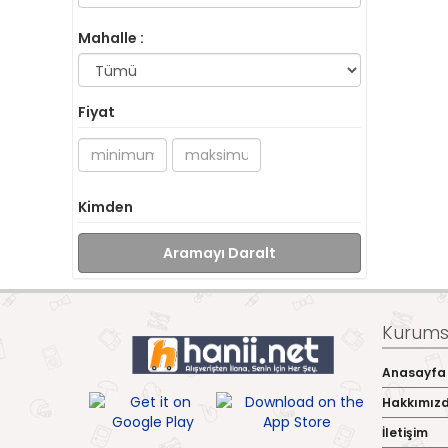
Mahalle :
Fiyat
Kimden
Aramayı Daralt
Kurumsa
Anasayfa
Hakkımız
İletişim