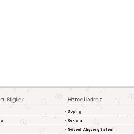
l Bilgiler
Hizmetlerimiz
Doping
da
Reklam
Güvenli Alışveriş Sistemi