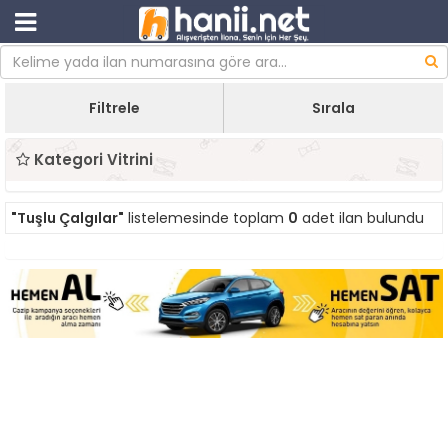
Filtrele
Sırala
Kategori Vitrini
"Tuşlu Çalgılar"
listelemesinde toplam
0
adet ilan bulundu