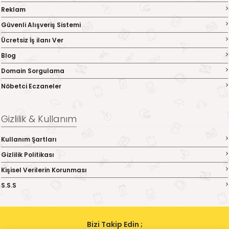
Reklam
Güvenli Alışveriş Sistemi
Ücretsiz İş ilanı Ver
Blog
Domain Sorgulama
Nöbetci Eczaneler
Gizlilik & Kullanım
Kullanım Şartları
Gizlilik Politikası
Kişisel Verilerin Korunması
S.S.S
Bizi Takip Edin ;