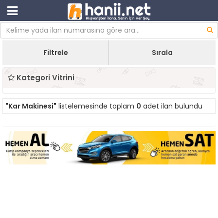
Filtrele
Sırala
Kategori Vitrini
"Kar Makinesi"
listelemesinde toplam
0
adet ilan bulundu