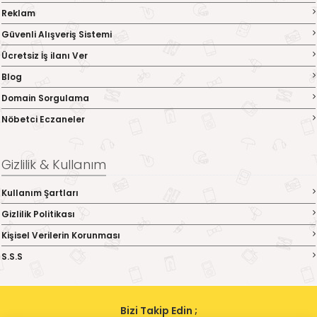
Reklam
Güvenli Alışveriş Sistemi
Ücretsiz İş ilanı Ver
Blog
Domain Sorgulama
Nöbetci Eczaneler
Gizlilik & Kullanım
Kullanım Şartları
Gizlilik Politikası
Kişisel Verilerin Korunması
S.S.S
Bizi Takip Edin ;