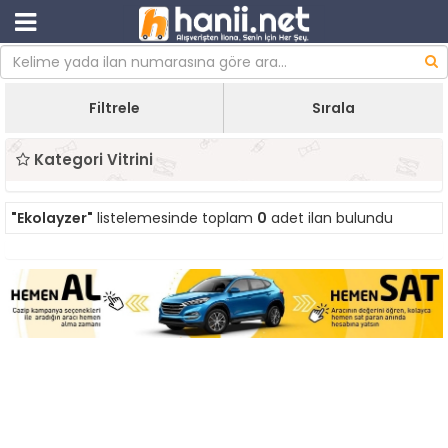
Filtrele
Sırala
Kategori Vitrini
"Ekolayzer"
listelemesinde toplam
0
adet ilan bulundu