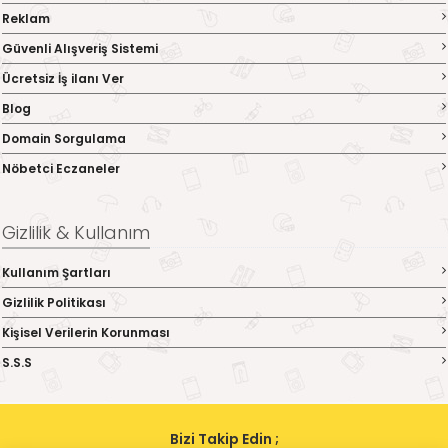
Reklam
Güvenli Alışveriş Sistemi
Ücretsiz İş ilanı Ver
Blog
Domain Sorgulama
Nöbetci Eczaneler
Gizlilik & Kullanım
Kullanım Şartları
Gizlilik Politikası
Kişisel Verilerin Korunması
S.S.S
Bizi Takip Edin ;