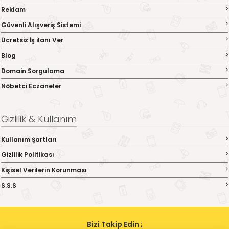
Reklam
Güvenli Alışveriş Sistemi
Ücretsiz İş ilanı Ver
Blog
Domain Sorgulama
Nöbetci Eczaneler
Gizlilik & Kullanım
Kullanım Şartları
Gizlilik Politikası
Kişisel Verilerin Korunması
S.S.S
Bizi Takip Edin ;