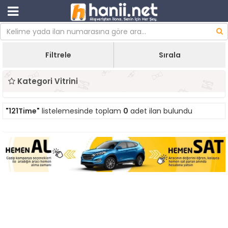
Filtrele
Sırala
Kategori Vitrini
"121Time"
listelemesinde toplam
0
adet ilan bulundu