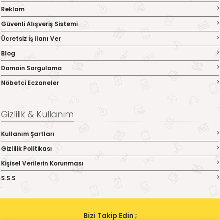
Reklam
Güvenli Alışveriş Sistemi
Ücretsiz İş ilanı Ver
Blog
Domain Sorgulama
Nöbetci Eczaneler
Gizlilik & Kullanım
Kullanım Şartları
Gizlilik Politikası
Kişisel Verilerin Korunması
S.S.S
Bizi Takip Edin ;