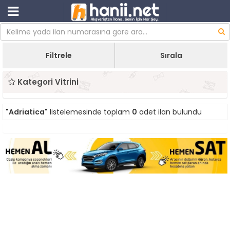
Filtrele
Sırala
Kategori Vitrini
"Adriatica"
listelemesinde toplam
0
adet ilan bulundu