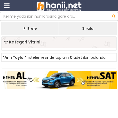
Filtrele
Sırala
Kategori Vitrini
"Ann Taylor"
listelemesinde toplam
0
adet ilan bulundu