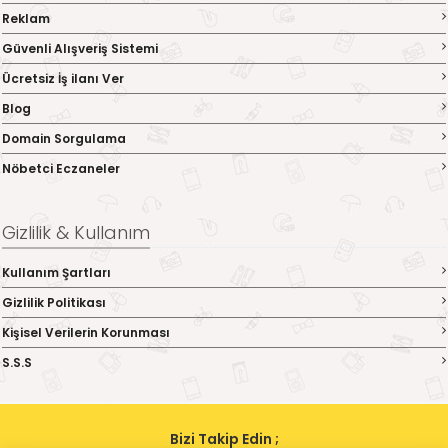
Reklam
Güvenli Alışveriş Sistemi
Ücretsiz İş ilanı Ver
Blog
Domain Sorgulama
Nöbetci Eczaneler
Gizlilik & Kullanım
Kullanım Şartları
Gizlilik Politikası
Kişisel Verilerin Korunması
S.S.S
Bizi Takip Edin ;