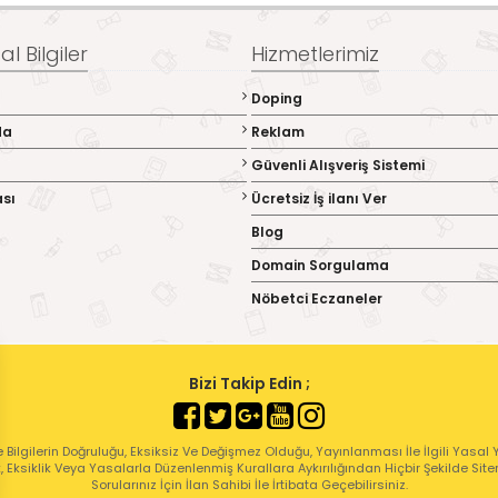
l Bilgiler
Hizmetlerimiz
Doping
da
Reklam
Güvenli Alışveriş Sistemi
ası
Ücretsiz İş ilanı Ver
Blog
Domain Sorgulama
Nöbetci Eczaneler
Bizi Takip Edin ;
 Bilgilerin Doğruluğu, Eksiksiz Ve Değişmez Olduğu, Yayınlanması İle İlgili Yasal Yü
ık, Eksiklik Veya Yasalarla Düzenlenmiş Kurallara Aykırılığından Hiçbir Şekilde Sit
Sorularınız İçin İlan Sahibi İle İrtibata Geçebilirsiniz.