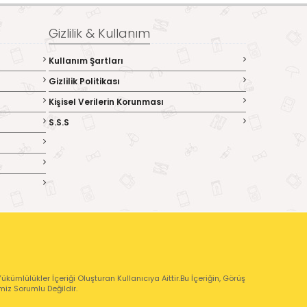
Gizlilik & Kullanım
Kullanım Şartları
Gizlilik Politikası
Kişisel Verilerin Korunması
S.S.S
kümlülükler İçeriği Oluşturan Kullanıcıya Aittir.Bu İçeriğin, Görüş
emiz Sorumlu Değildir.