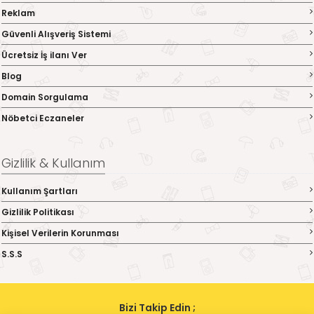
Reklam
Güvenli Alışveriş Sistemi
Ücretsiz İş ilanı Ver
Blog
Domain Sorgulama
Nöbetci Eczaneler
Gizlilik & Kullanım
Kullanım Şartları
Gizlilik Politikası
Kişisel Verilerin Korunması
S.S.S
Bizi Takip Edin ;