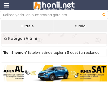
Filtrele
Sırala
Kategori Vitrini
"Ben Sheman"
listelemesinde toplam
0
adet ilan bulundu