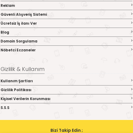
Reklam
Güvenli Alışveriş Sistemi
Ücretsiz İş ilanı Ver
Blog
Domain Sorgulama
Nöbetci Eczaneler
Gizlilik & Kullanım
Kullanım Şartları
Gizlilik Politikası
Kişisel Verilerin Korunması
S.S.S
Bizi Takip Edin ;