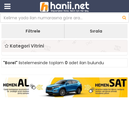
Filtrele
Sırala
Kategori Vitrini
"Borel"
listelemesinde toplam
0
adet ilan bulundu