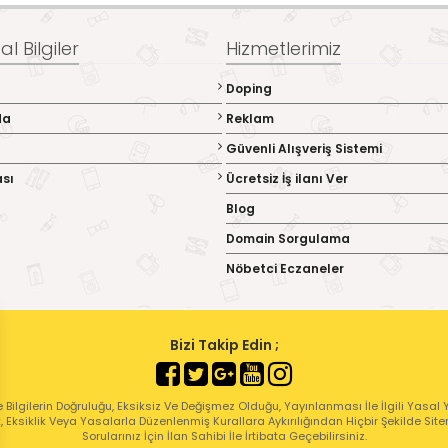
l Bilgiler
Hizmetlerimiz
Doping
da
Reklam
Güvenli Alışveriş Sistemi
ası
Ücretsiz İş ilanı Ver
Blog
Domain Sorgulama
Nöbetci Eczaneler
Bizi Takip Edin ;
 Bilgilerin Doğruluğu, Eksiksiz Ve Değişmez Olduğu, Yayınlanması İle İlgili Yasal Yü
ık, Eksiklik Veya Yasalarla Düzenlenmiş Kurallara Aykırılığından Hiçbir Şekilde Sit
Sorularınız İçin İlan Sahibi İle İrtibata Geçebilirsiniz.