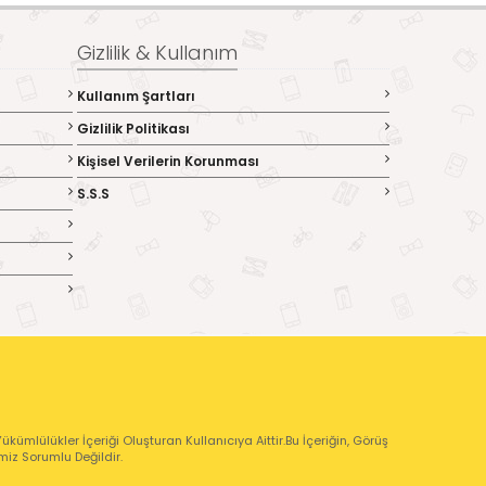
Gizlilik & Kullanım
Kullanım Şartları
Gizlilik Politikası
Kişisel Verilerin Korunması
S.S.S
kümlülükler İçeriği Oluşturan Kullanıcıya Aittir.Bu İçeriğin, Görüş
emiz Sorumlu Değildir.