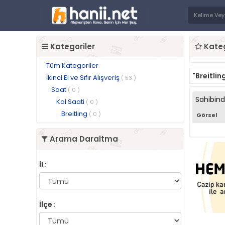
Kategoriler
Kateg
Tüm Kategoriler
"Breitlin
İkinci El ve Sıfır Alışveriş
( 53 )
Saat
( 0 )
Sahibin
Kol Saati
( 0 )
Breitling
( 0 )
Görsel
Arama Daraltma
İl :
İlçe :