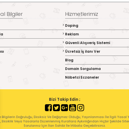
l Bilgiler
Hizmetlerimiz
Doping
da
Reklam
Güvenli Alışveriş Sistemi
ası
Ücretsiz İş ilanı Ver
Blog
Domain Sorgulama
Nöbetci Eczaneler
Bizi Takip Edin ;
 Bilgilerin Doğruluğu, Eksiksiz Ve Değişmez Olduğu, Yayınlanması İle İlgili Yasal Yü
ık, Eksiklik Veya Yasalarla Düzenlenmiş Kurallara Aykırılığından Hiçbir Şekilde Sit
Sorularınız İçin İlan Sahibi İle İrtibata Geçebilirsiniz.