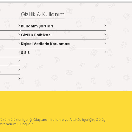
Gizlilik & Kullanım
Kullanım Şartları
Gizlilik Politikası
Kişisel Verilerin Korunması
S.S.S
kümlülükler İçeriği Oluşturan Kullanıcıya Aittir.Bu İçeriğin, Görüş
emiz Sorumlu Değildir.