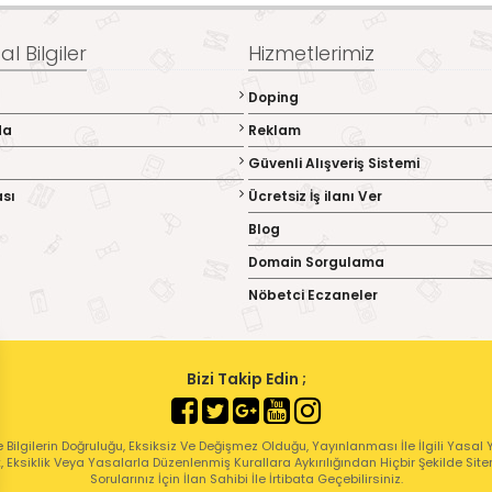
l Bilgiler
Hizmetlerimiz
Doping
da
Reklam
Güvenli Alışveriş Sistemi
ası
Ücretsiz İş ilanı Ver
Blog
Domain Sorgulama
Nöbetci Eczaneler
Bizi Takip Edin ;
 Bilgilerin Doğruluğu, Eksiksiz Ve Değişmez Olduğu, Yayınlanması İle İlgili Yasal Yü
ık, Eksiklik Veya Yasalarla Düzenlenmiş Kurallara Aykırılığından Hiçbir Şekilde Sit
Sorularınız İçin İlan Sahibi İle İrtibata Geçebilirsiniz.