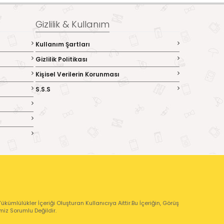
Gizlilik & Kullanım
Kullanım Şartları
Gizlilik Politikası
Kişisel Verilerin Korunması
S.S.S
kümlülükler İçeriği Oluşturan Kullanıcıya Aittir.Bu İçeriğin, Görüş
emiz Sorumlu Değildir.