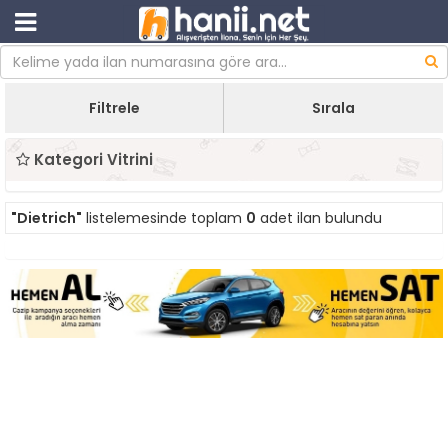
Filtrele
Sırala
Kategori Vitrini
"Dietrich"
listelemesinde toplam
0
adet ilan bulundu