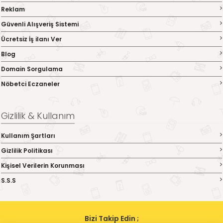
Reklam
Güvenli Alışveriş Sistemi
Ücretsiz İş ilanı Ver
Blog
Domain Sorgulama
Nöbetci Eczaneler
Gizlilik & Kullanım
Kullanım Şartları
Gizlilik Politikası
Kişisel Verilerin Korunması
S.S.S
Bizi Takip Edin ;