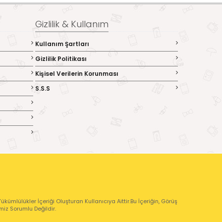
Gizlilik & Kullanım
Kullanım Şartları
Gizlilik Politikası
Kişisel Verilerin Korunması
S.S.S
kümlülükler İçeriği Oluşturan Kullanıcıya Aittir.Bu İçeriğin, Görüş
emiz Sorumlu Değildir.