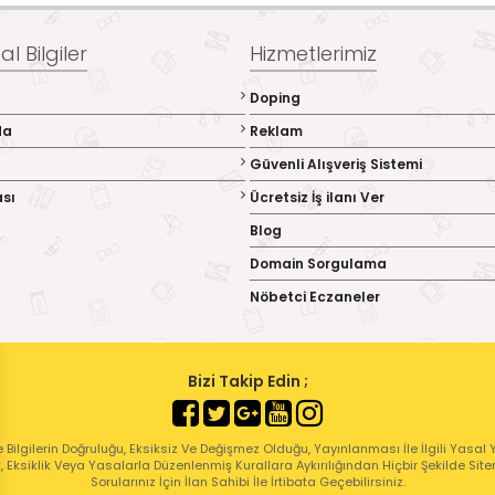
l Bilgiler
Hizmetlerimiz
Doping
da
Reklam
Güvenli Alışveriş Sistemi
ası
Ücretsiz İş ilanı Ver
Blog
Domain Sorgulama
Nöbetci Eczaneler
Bizi Takip Edin ;
 Bilgilerin Doğruluğu, Eksiksiz Ve Değişmez Olduğu, Yayınlanması İle İlgili Yasal Yü
ık, Eksiklik Veya Yasalarla Düzenlenmiş Kurallara Aykırılığından Hiçbir Şekilde Sit
Sorularınız İçin İlan Sahibi İle İrtibata Geçebilirsiniz.