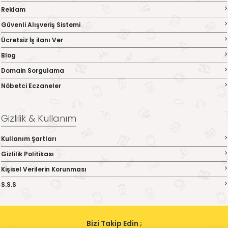
Reklam
Güvenli Alışveriş Sistemi
Ücretsiz İş ilanı Ver
Blog
Domain Sorgulama
Nöbetci Eczaneler
Gizlilik & Kullanım
Kullanım Şartları
Gizlilik Politikası
Kişisel Verilerin Korunması
S.S.S
Bizi Takip Edin ;