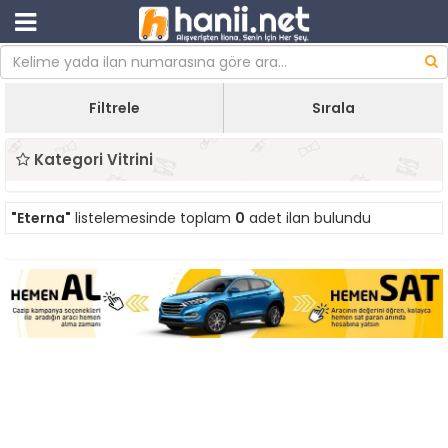
Filtrele
Sırala
Kategori Vitrini
"Eterna"
listelemesinde toplam
0
adet ilan bulundu