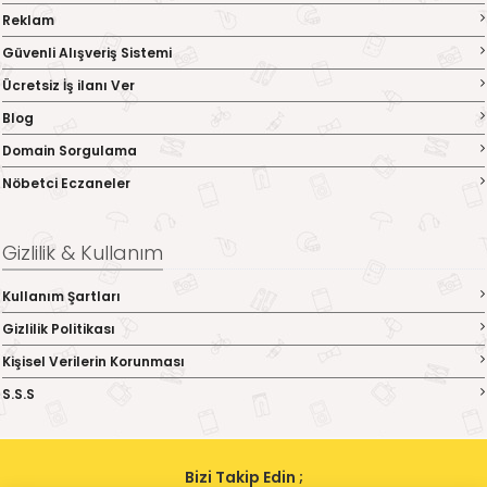
Reklam
Güvenli Alışveriş Sistemi
Ücretsiz İş ilanı Ver
Blog
Domain Sorgulama
Nöbetci Eczaneler
Gizlilik & Kullanım
Kullanım Şartları
Gizlilik Politikası
Kişisel Verilerin Korunması
S.S.S
Bizi Takip Edin ;