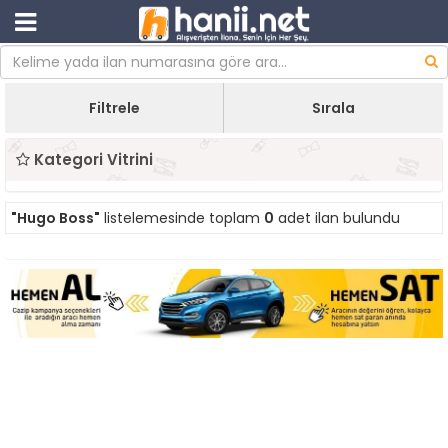
Filtrele
Sırala
Kategori Vitrini
"Hugo Boss"
listelemesinde toplam
0
adet ilan bulundu