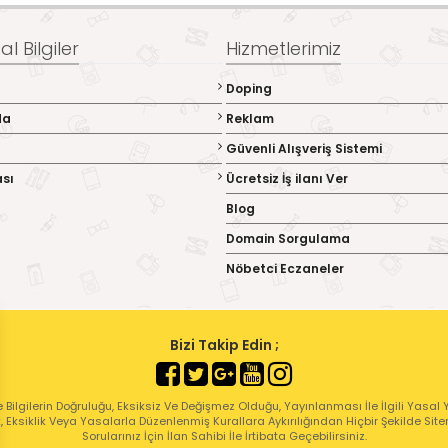
l Bilgiler
Hizmetlerimiz
Doping
da
Reklam
Güvenli Alışveriş Sistemi
ası
Ücretsiz İş ilanı Ver
Blog
Domain Sorgulama
Nöbetci Eczaneler
Bizi Takip Edin ;
 Bilgilerin Doğruluğu, Eksiksiz Ve Değişmez Olduğu, Yayınlanması İle İlgili Yasal Yü
ık, Eksiklik Veya Yasalarla Düzenlenmiş Kurallara Aykırılığından Hiçbir Şekilde Sit
Sorularınız İçin İlan Sahibi İle İrtibata Geçebilirsiniz.