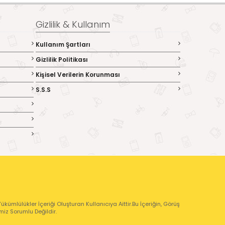
Gizlilik & Kullanım
Kullanım Şartları
Gizlilik Politikası
Kişisel Verilerin Korunması
S.S.S
kümlülükler İçeriği Oluşturan Kullanıcıya Aittir.Bu İçeriğin, Görüş
emiz Sorumlu Değildir.