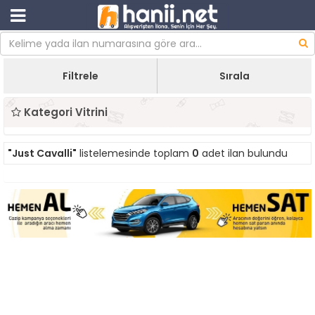
Filtrele
Sırala
Kategori Vitrini
"Just Cavalli"
listelemesinde toplam
0
adet ilan bulundu