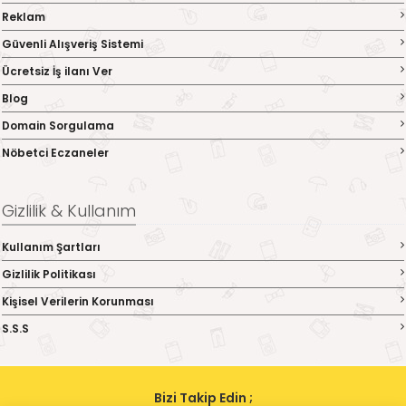
Reklam
Güvenli Alışveriş Sistemi
Ücretsiz İş ilanı Ver
Blog
Domain Sorgulama
Nöbetci Eczaneler
Gizlilik & Kullanım
Kullanım Şartları
Gizlilik Politikası
Kişisel Verilerin Korunması
S.S.S
Bizi Takip Edin ;