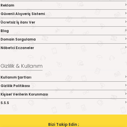
Reklam
Güvenli Alışveriş Sistemi
Ücretsiz İş ilanı Ver
Blog
Domain Sorgulama
Nöbetci Eczaneler
Gizlilik & Kullanım
Kullanım Şartları
Gizlilik Politikası
Kişisel Verilerin Korunması
S.S.S
Bizi Takip Edin ;