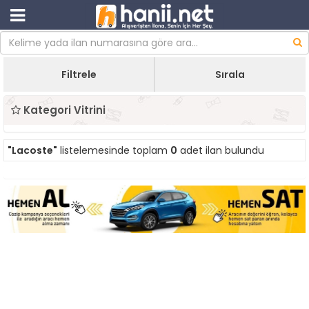
Filtrele
Sırala
Kategori Vitrini
"Lacoste"
listelemesinde toplam
0
adet ilan bulundu