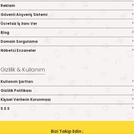
Reklam
Güvenli Alışveriş Sistemi
Ücretsiz İş ilanı Ver
Blog
Domain Sorgulama
Nöbetci Eczaneler
Gizlilik & Kullanım
Kullanım Şartları
Gizlilik Politikası
Kişisel Verilerin Korunması
S.S.S
Bizi Takip Edin ;