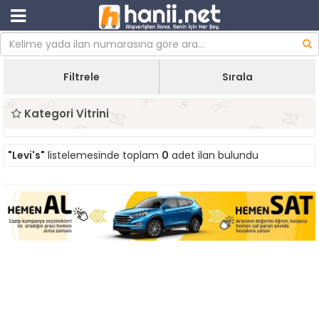
Filtrele
Sırala
Kategori Vitrini
"Levi's"
listelemesinde toplam
0
adet ilan bulundu