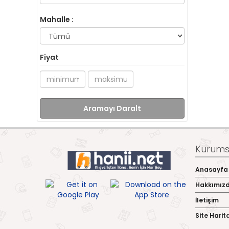
Mahalle :
Fiyat
Aramayı Daralt
Kurumsa
Anasayfa
Hakkımız
İletişim
Site Harit