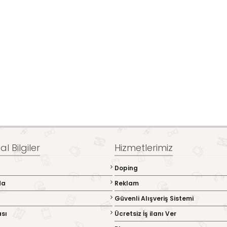
l Bilgiler
Hizmetlerimiz
Doping
da
Reklam
Güvenli Alışveriş Sistemi
ası
Ücretsiz İş ilanı Ver