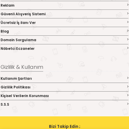
Reklam
Güvenli Alışveriş Sistemi
Ücretsiz İş ilanı Ver
Blog
Domain Sorgulama
Nöbetci Eczaneler
Gizlilik & Kullanım
Kullanım Şartları
Gizlilik Politikası
Kişisel Verilerin Korunması
S.S.S
Bizi Takip Edin ;