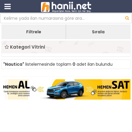
Filtrele
Sırala
Kategori Vitrini
"Nautica"
listelemesinde toplam
0
adet ilan bulundu