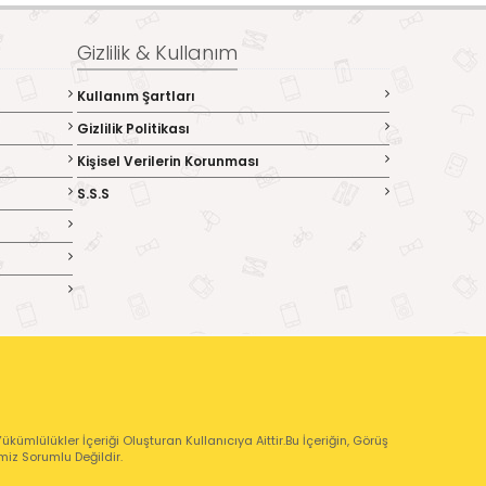
Gizlilik & Kullanım
Kullanım Şartları
Gizlilik Politikası
Kişisel Verilerin Korunması
S.S.S
kümlülükler İçeriği Oluşturan Kullanıcıya Aittir.Bu İçeriğin, Görüş
emiz Sorumlu Değildir.