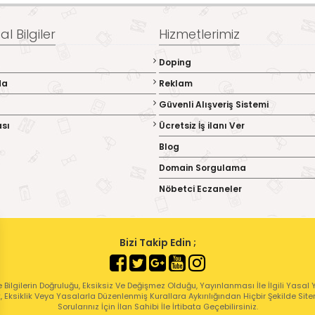
l Bilgiler
Hizmetlerimiz
Doping
da
Reklam
Güvenli Alışveriş Sistemi
ası
Ücretsiz İş ilanı Ver
Blog
Domain Sorgulama
Nöbetci Eczaneler
Bizi Takip Edin ;
 Bilgilerin Doğruluğu, Eksiksiz Ve Değişmez Olduğu, Yayınlanması İle İlgili Yasal Yü
ık, Eksiklik Veya Yasalarla Düzenlenmiş Kurallara Aykırılığından Hiçbir Şekilde Sit
Sorularınız İçin İlan Sahibi İle İrtibata Geçebilirsiniz.