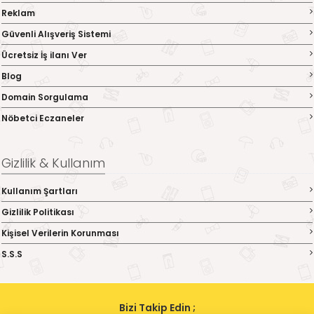
Reklam
Güvenli Alışveriş Sistemi
Ücretsiz İş ilanı Ver
Blog
Domain Sorgulama
Nöbetci Eczaneler
Gizlilik & Kullanım
Kullanım Şartları
Gizlilik Politikası
Kişisel Verilerin Korunması
S.S.S
Bizi Takip Edin ;