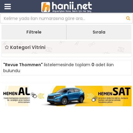
Filtrele
Sırala
Kategori Vitrini
"Revue Thommen"
listelemesinde toplam
0
adet ilan
bulundu