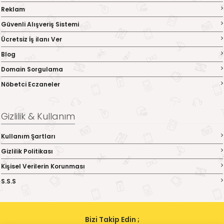
Reklam
Güvenli Alışveriş Sistemi
Ücretsiz İş ilanı Ver
Blog
Domain Sorgulama
Nöbetci Eczaneler
Gizlilik & Kullanım
Kullanım Şartları
Gizlilik Politikası
Kişisel Verilerin Korunması
S.S.S
Bizi Takip Edin ;