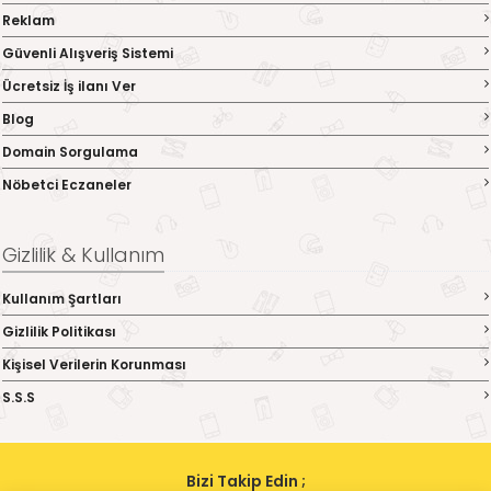
Reklam
Güvenli Alışveriş Sistemi
Ücretsiz İş ilanı Ver
Blog
Domain Sorgulama
Nöbetci Eczaneler
Gizlilik & Kullanım
Kullanım Şartları
Gizlilik Politikası
Kişisel Verilerin Korunması
S.S.S
Bizi Takip Edin ;