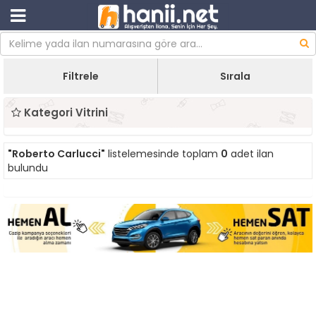
Filtrele
Sırala
Kategori Vitrini
"Roberto Carlucci"
listelemesinde toplam
0
adet ilan
bulundu