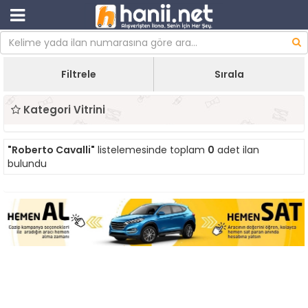
Filtrele
Sırala
Kategori Vitrini
"Roberto Cavalli"
listelemesinde toplam
0
adet ilan
bulundu