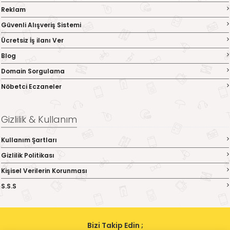
Reklam
Güvenli Alışveriş Sistemi
Ücretsiz İş ilanı Ver
Blog
Domain Sorgulama
Nöbetci Eczaneler
Gizlilik & Kullanım
Kullanım Şartları
Gizlilik Politikası
Kişisel Verilerin Korunması
S.S.S
Bizi Takip Edin ;